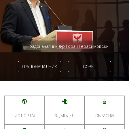
Градоначалник д-р Горан Герасимовски
ГРАДОНАЧАЛНИК
СОВЕТ
ГИС ПОРТАЛ
3Д МОДЕЛ
ОБРАСЦИ