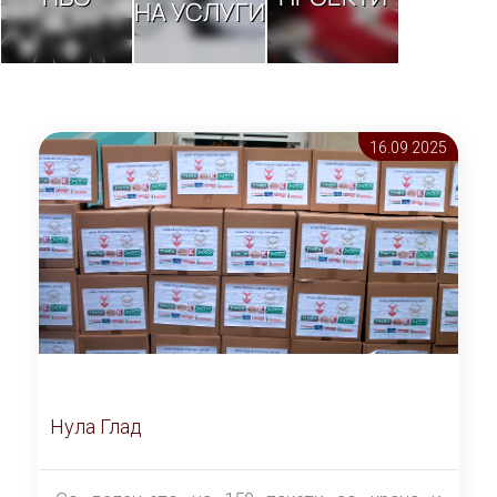
НА УСЛУГИ
16.09 2025
Нула Глад