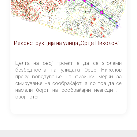
Реконструкција на улица „Орце Николов“
Целта на овој проект е да се зголеми
безбедноста на улицата Орце Николов
преку воведување на физички мерки за
смирување на сообраќајот, а со тоа да се
намали бојот на сообраќајни незгоди на
овој потег