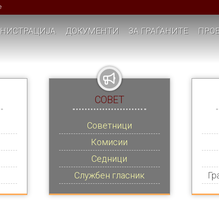
е
НИСТРАЦИЈА
ДОКУМЕНТИ
ЗА ГРАЃАНИТЕ
ПРОЕ
СОВЕТ
Советници
Комисии
Седници
Службен гласник
Гр