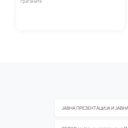
граѓаните.