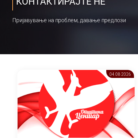
КОНТАКТИРАЈТЕ НЕ
Пријавување на проблем, давање предлози
04.08 2026