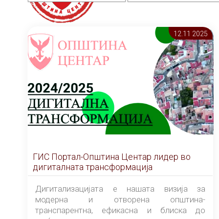
12.11 2025
ГИС Портал-Општина Центар лидер во
дигиталната трансформација
Дигитализацијата е нашата визија за
модерна и отворена општина-
транспарентна, ефикасна и блиска до