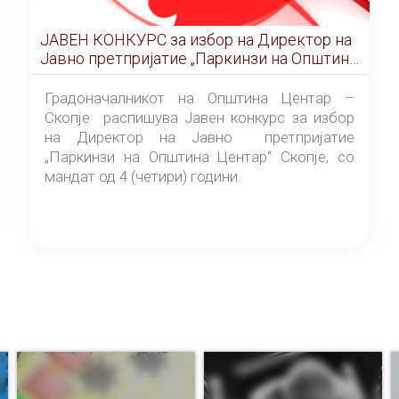
ЈАВЕН КОНКУРС за избор на Директор на
Јавно претпријатие „Паркинзи на Општина
Центар“ – Скопје
Градоначалникот на Општина Центар –
Скопје распишува Јавен конкурс за избор
на Директор на Јавно претпријатие
„Паркинзи на Општина Центар“ Скопје, со
мандат од 4 (четири) години.