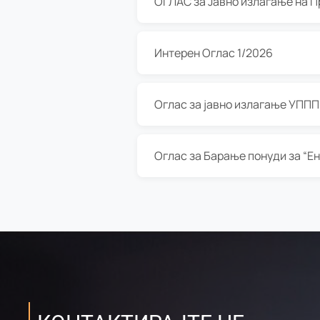
Интерен Оглас 1/2026
Оглас за јавно излагање УППП з