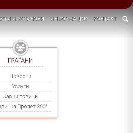
КТИ И УСТАНОВИ
ИНФОРМАЦИИ
КОНТАКТ
ГРАЃАНИ
Новости
Услуги
Јавни повици
адинка Пролет 360°