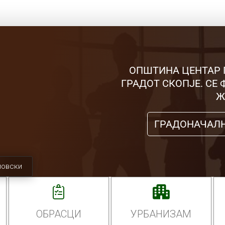
ОПШТИНА ЦЕНТАР 
ГРАДОТ СКОПЈЕ. СЕ
Ж
ГРАДОНАЧАЛ
мовски
ОБРАСЦИ
УРБАНИЗАМ