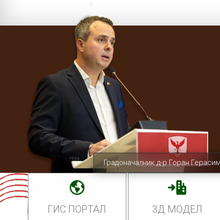
Градоначалник д-р Горан Гераси
ГИС ПОРТАЛ
3Д МОДЕЛ