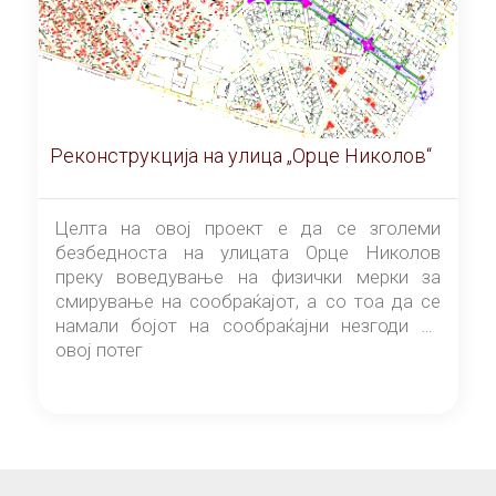
Реконструкција на улица „Орце Николов“
Целта на овој проект е да се зголеми
безбедноста на улицата Орце Николов
преку воведување на физички мерки за
смирување на сообраќајот, а со тоа да се
намали бојот на сообраќајни незгоди на
овој потег