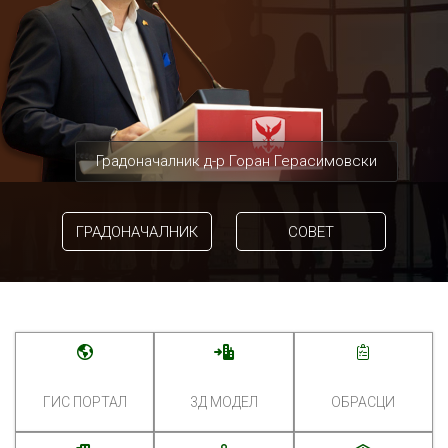
Градоначалник д-р Горан Герасимовски
ГРАДОНАЧАЛНИК
СОВЕТ
ГИС ПОРТАЛ
3Д МОДЕЛ
ОБРАСЦИ