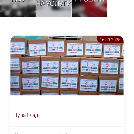
НА УСЛУГИ
16.09 2025
Нула Глад