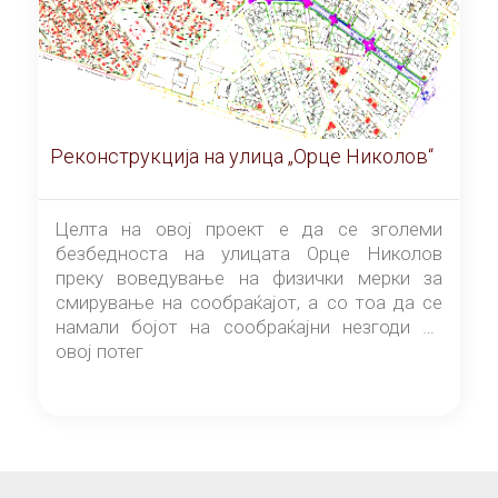
Реконструкција на улица „Орце Николов“
Целта на овој проект е да се зголеми
безбедноста на улицата Орце Николов
преку воведување на физички мерки за
смирување на сообраќајот, а со тоа да се
намали бојот на сообраќајни незгоди на
овој потег