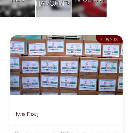
НА УСЛУГИ
16.09 2025
Нула Глад