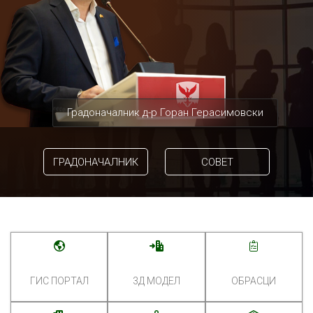
Градоначалник д-р Горан Герасимовски
ГРАДОНАЧАЛНИК
СОВЕТ
ГИС ПОРТАЛ
3Д МОДЕЛ
ОБРАСЦИ