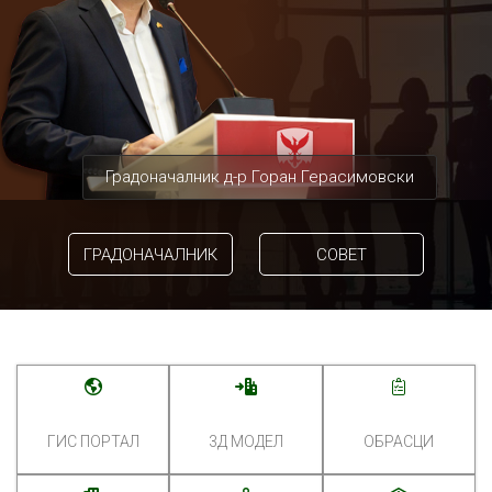
Градоначалник д-р Горан Герасимовски
ГРАДОНАЧАЛНИК
СОВЕТ
ГИС ПОРТАЛ
3Д МОДЕЛ
ОБРАСЦИ