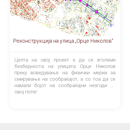
Реконструкција на улица „Орце Николов“
Целта на овој проект е да се зголеми
безбедноста на улицата Орце Николов
преку воведување на физички мерки за
смирување на сообраќајот, а со тоа да се
намали бојот на сообраќајни незгоди на
овој потег