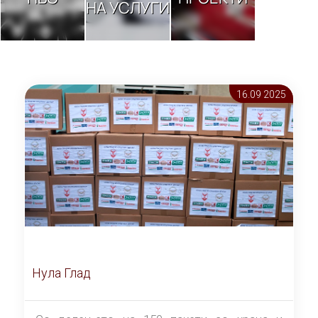
НА УСЛУГИ
16.09 2025
Нула Глад