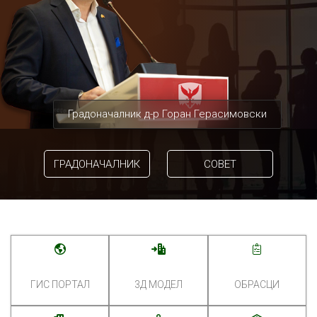
Градоначалник д-р Горан Герасимовски
ГРАДОНАЧАЛНИК
СОВЕТ
ГИС ПОРТАЛ
3Д МОДЕЛ
ОБРАСЦИ