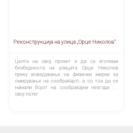
Реконструкција на улица „Орце Николов“
Целта на овој проект е да се зголеми
безбедноста на улицата Орце Николов
преку воведување на физички мерки за
смирување на сообраќајот, а со тоа да се
намали бојот на сообраќајни незгоди на
овој потег