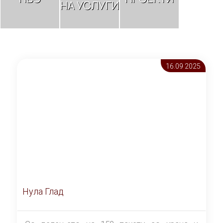
НА УСЛУГИ
16.09 2025
Нула Глад