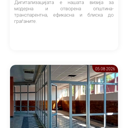
Дигитализацијата е нашата визија за
модерна и отворена општина-
транспарентна, ефикасна и блиска до
граѓаните.
05.08 2026