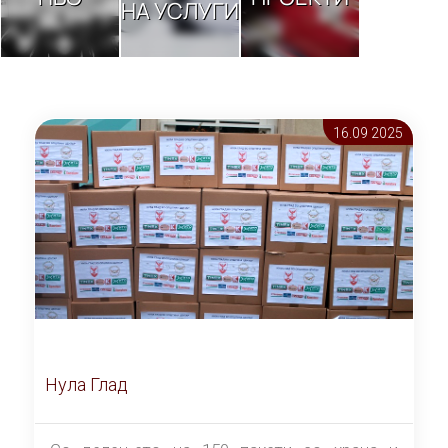
НА УСЛУГИ
16.09 2025
Нула Глад