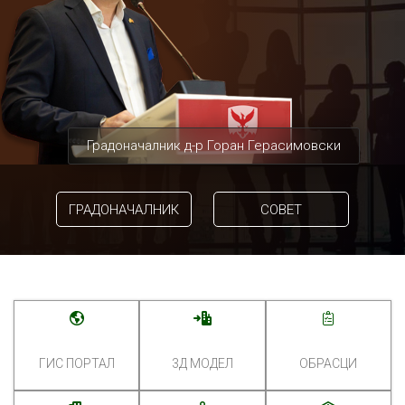
Градоначалник д-р Горан Герасимовски
ГРАДОНАЧАЛНИК
СОВЕТ
ГИС ПОРТАЛ
3Д МОДЕЛ
ОБРАСЦИ