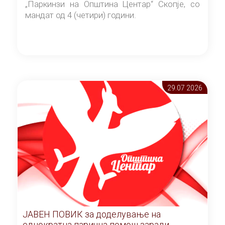
„Паркинзи на Општина Центар“ Скопје, со
мандат од 4 (четири) години.
29.07 2026
ЈАВЕН ПОВИК за доделување на
еднократна парична помош заради