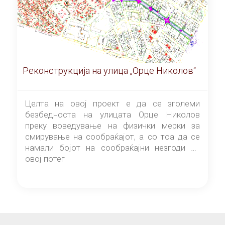
Реконструкција на улица „Орце Николов“
Целта на овој проект е да се зголеми
безбедноста на улицата Орце Николов
преку воведување на физички мерки за
смирување на сообраќајот, а со тоа да се
намали бојот на сообраќајни незгоди на
овој потег