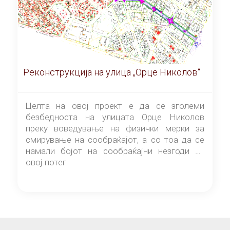
Реконструкција на улица „Орце Николов“
Целта на овој проект е да се зголеми
безбедноста на улицата Орце Николов
преку воведување на физички мерки за
смирување на сообраќајот, а со тоа да се
намали бојот на сообраќајни незгоди на
овој потег