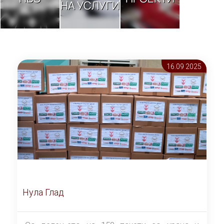
НА УСЛУГИ
16.09 2025
Нула Глад