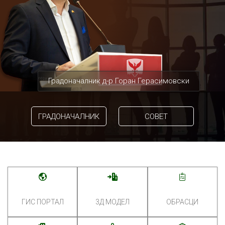
Градоначалник д-р Горан Герасимовски
ГРАДОНАЧАЛНИК
СОВЕТ
ГИС ПОРТАЛ
3Д МОДЕЛ
ОБРАСЦИ