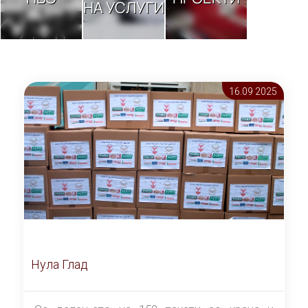
НА УСЛУГИ
16.09 2025
Нула Глад