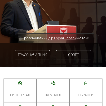
Градоначалник д-р Горан Герасимовски
ГРАДОНАЧАЛНИК
СОВЕТ
ГИС ПОРТАЛ
3Д МОДЕЛ
ОБРАСЦИ