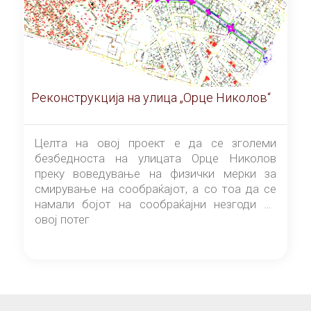
Реконструкција на улица „Орце Николов“
Целта на овој проект е да се зголеми
безбедноста на улицата Орце Николов
преку воведување на физички мерки за
смирување на сообраќајот, а со тоа да се
намали бојот на сообраќајни незгоди на
овој потег