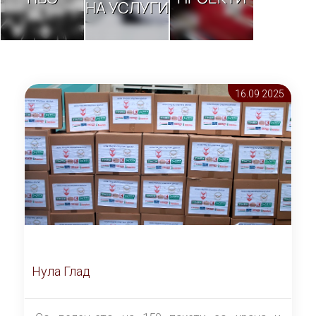
НА УСЛУГИ
16.09 2025
Нула Глад