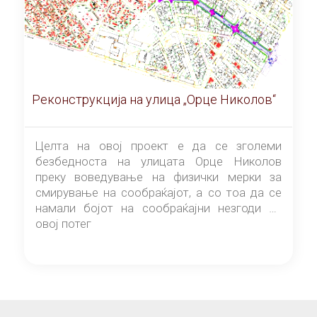
Реконструкција на улица „Орце Николов“
Целта на овој проект е да се зголеми
безбедноста на улицата Орце Николов
преку воведување на физички мерки за
смирување на сообраќајот, а со тоа да се
намали бојот на сообраќајни незгоди на
овој потег