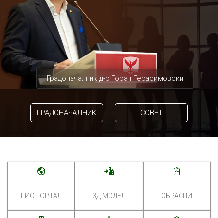
Градоначалник д-р Горан Герасимовски
ГРАДОНАЧАЛНИК
СОВЕТ
ГИС ПОРТАЛ
3Д МОДЕЛ
ОБРАСЦИ