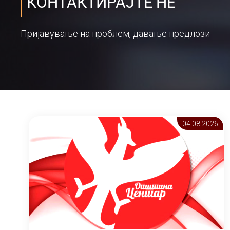
КОНТАКТИРАЈТЕ НЕ
Пријавување на проблем, давање предлози
04.08 2026