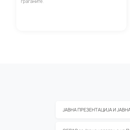
граѓаните.