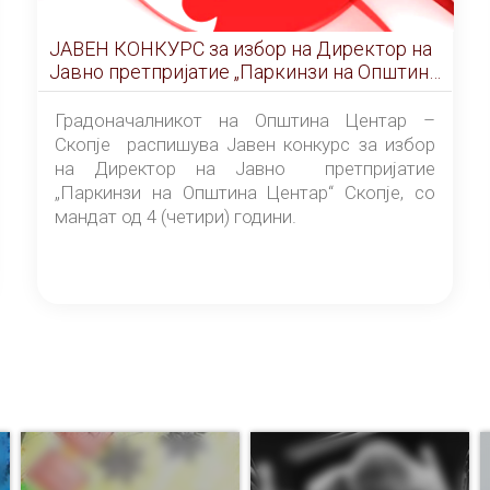
ЈАВЕН КОНКУРС за избор на Директор на
Јавно претпријатие „Паркинзи на Општина
Центар“ – Скопје
Градоначалникот на Општина Центар –
Скопје распишува Јавен конкурс за избор
на Директор на Јавно претпријатие
„Паркинзи на Општина Центар“ Скопје, со
мандат од 4 (четири) години.