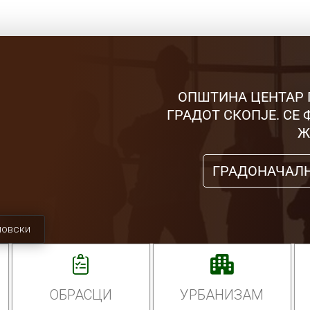
ОПШТИНА ЦЕНТАР 
ГРАДОТ СКОПЈЕ. СЕ
Ж
ГРАДОНАЧАЛ
мовски
ОБРАСЦИ
УРБАНИЗАМ