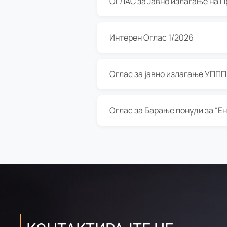
Интерен Оглас 1/2026
Оглас за јавно излагање УППП з