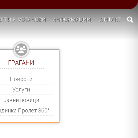
КТИ И УСТАНОВИ
ИНФОРМАЦИИ
КОНТАКТ
ГРАЃАНИ
Новости
Услуги
Јавни повици
адинка Пролет 360°