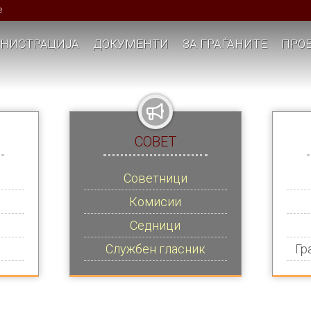
е
НИСТРАЦИЈА
ДОКУМЕНТИ
ЗА ГРАЃАНИТЕ
ПРОЕ
СОВЕТ
Советници
Комисии
Седници
Службен гласник
Гр