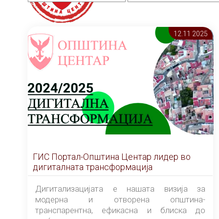
12.11 2025
ГИС Портал-Општина Центар лидер во
дигиталната трансформација
Дигитализацијата е нашата визија за
модерна и отворена општина-
транспарентна, ефикасна и блиска до