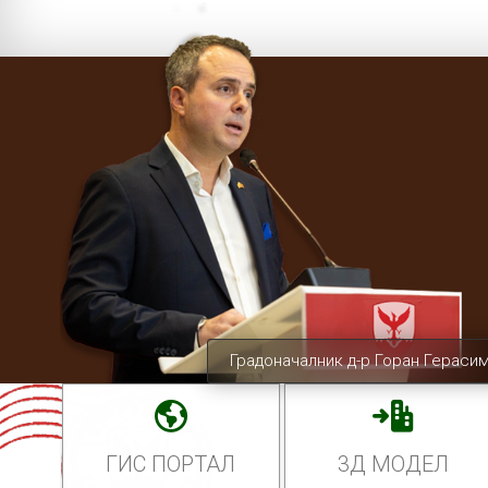
Градоначалник д-р Горан Гераси
ГИС ПОРТАЛ
3Д МОДЕЛ