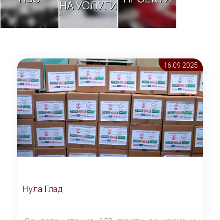
НА УСЛУГИ
16.09 2025
Нула Глад