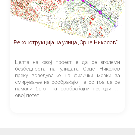
Реконструкција на улица „Орце Николов“
Целта на овој проект е да се зголеми
безбедноста на улицата Орце Николов
преку воведување на физички мерки за
смирување на сообраќајот, а со тоа да се
намали бојот на сообраќајни незгоди на
овој потег