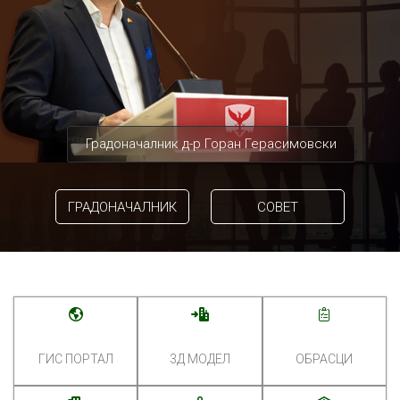
Градоначалник д-р Горан Герасимовски
ГРАДОНАЧАЛНИК
СОВЕТ
ГИС ПОРТАЛ
3Д МОДЕЛ
ОБРАСЦИ