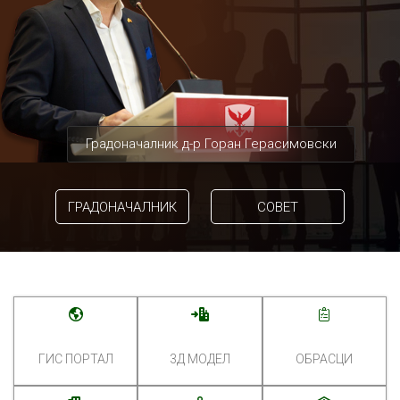
Градоначалник д-р Горан Герасимовски
ГРАДОНАЧАЛНИК
СОВЕТ
ГИС ПОРТАЛ
3Д МОДЕЛ
ОБРАСЦИ