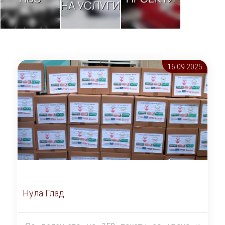
НА УСЛУГИ
16.09 2025
Нула Глад