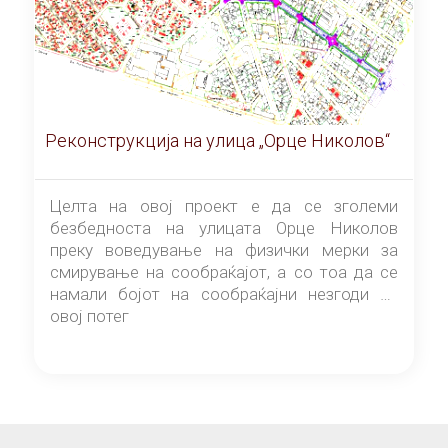
Реконструкција на улица „Орце Николов“
Целта на овој проект е да се зголеми
безбедноста на улицата Орце Николов
преку воведување на физички мерки за
смирување на сообраќајот, а со тоа да се
намали бојот на сообраќајни незгоди на
овој потег