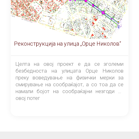
Реконструкција на улица „Орце Николов“
Целта на овој проект е да се зголеми
безбедноста на улицата Орце Николов
преку воведување на физички мерки за
смирување на сообраќајот, а со тоа да се
намали бојот на сообраќајни незгоди на
овој потег