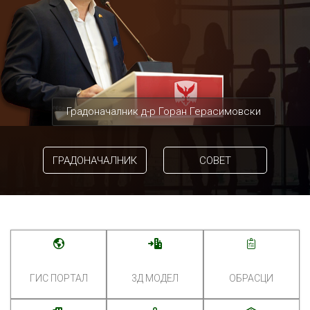
Градоначалник д-р Горан Герасимовски
ГРАДОНАЧАЛНИК
СОВЕТ
ГИС ПОРТАЛ
3Д МОДЕЛ
ОБРАСЦИ