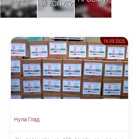
НА УСЛУГИ
16.09 2025
Нула Глад