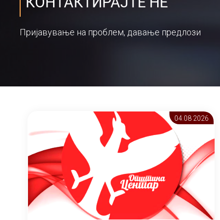
КОНТАКТИРАЈТЕ НЕ
Пријавување на проблем, давање предлози
04.08 2026