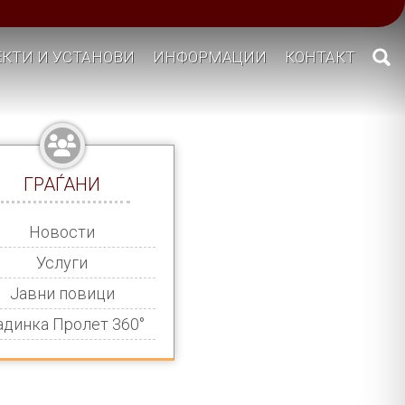
КТИ И УСТАНОВИ
ИНФОРМАЦИИ
КОНТАКТ
ГРАЃАНИ
Новости
Услуги
Јавни повици
адинка Пролет 360°