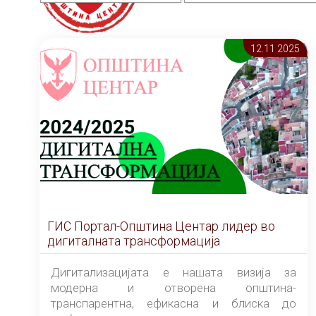
12.11 2025
ГИС Портал-Општина Центар лидер во
дигиталната трансформација
Дигитализацијата е нашата визија за
модерна и отворена општина-
транспарентна, ефикасна и блиска до