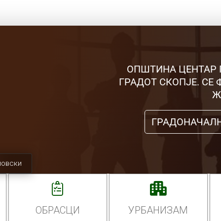
ОПШТИНА ЦЕНТАР 
ГРАДОТ СКОПЈЕ. СЕ
Ж
ГРАДОНАЧАЛ
мовски
ОБРАСЦИ
УРБАНИЗАМ