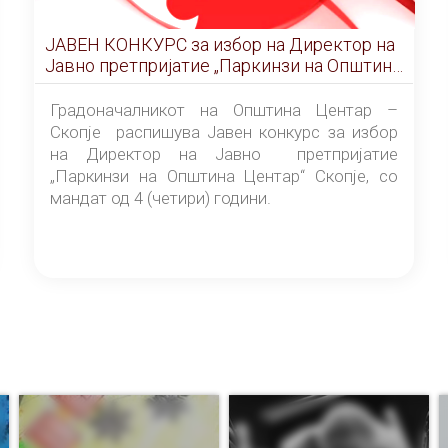
ЈАВЕН КОНКУРС за избор на Директор на
Јавно претпријатие „Паркинзи на Општина
Центар“ – Скопје
Градоначалникот на Општина Центар –
Скопје распишува Јавен конкурс за избор
на Директор на Јавно претпријатие
„Паркинзи на Општина Центар“ Скопје, со
мандат од 4 (четири) години.