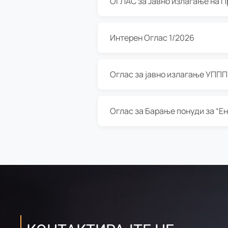
Интерен Оглас 1/2026
Оглас за јавно излагање УППП з