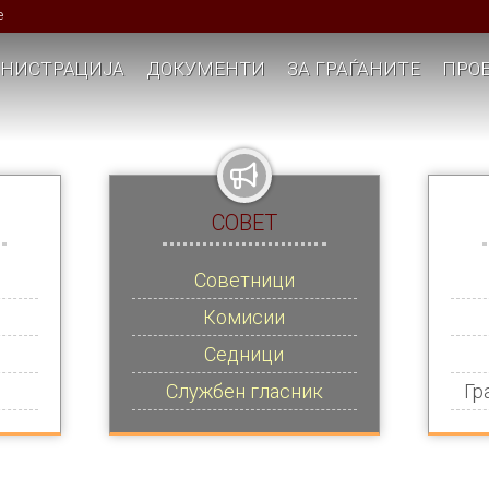
е
НИСТРАЦИЈА
ДОКУМЕНТИ
ЗА ГРАЃАНИТЕ
ПРОЕ
СОВЕТ
Советници
Комисии
Седници
Службен гласник
Гр