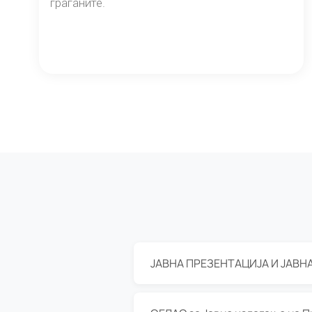
граѓаните.