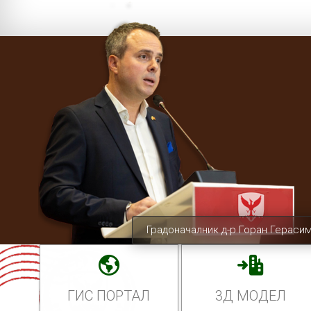
Градоначалник д-р Горан Гераси
ГИС ПОРТАЛ
3Д МОДЕЛ