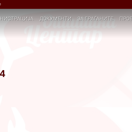
е
НИСТРАЦИЈА
ДОКУМЕНТИ
ЗА ГРАЃАНИТЕ
ПРОЕ
4