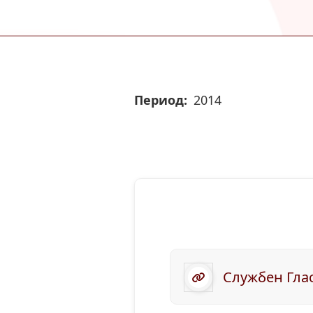
Период
2014
Службен Глас