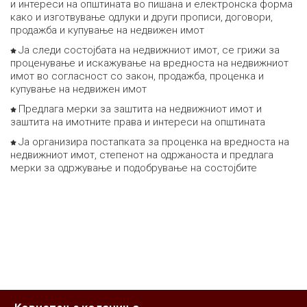
и интереси на општината во пишана и електронска форма
како и изготвување одлуки и други прописи, договори,
продажба и купување на недвижен имот
Ја следи состојбата на недвижниот имот, се грижи за
проценување и искажување на вредноста на недвижниот
имот во согласност со закон, продажба, проценка и
купување на недвижен имот
Предлага мерки за заштита на недвижниот имот и
заштита на имотните права и интереси на општината
Ја организира постапката за проценка на вредноста на
недвижниот имот, степенот на одржаноста и предлага
мерки за одржување и подобрување на состојбите