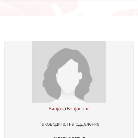
Билјана Велјанова
Раководител на одделение