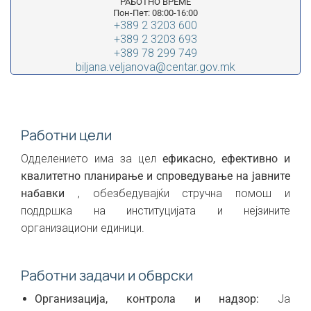
РАБОТНО ВРЕМЕ
Пон-Пет: 08:00-16:00
+389 2 3203 600
+389 2 3203 693
+389 78 299 749
biljana.veljanova@centar.gov.mk
Работни цели
Одделението има за цел
ефикасно, ефективно и
квалитетно планирање и спроведување на јавните
набавки
, обезбедувајќи стручна помош и
поддршка на институцијата и нејзините
организациони единици.
Работни задачи и обврски
Организација, контрола и надзор:
Ја