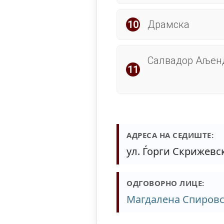
Драмска
Салвадор Аљен
АДРЕСА НА СЕДИШТЕ
ул. Ѓорги Скрижевск
ОДГОВОРНО ЛИЦЕ
Магдалена Спиров