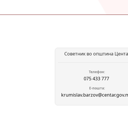
Советник во општина Цент
Телефон
075 433 777
Е-пошта
krumislav.barzov@centar.gov.