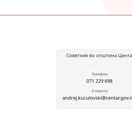
Советник во општина Цент
Телефон
071 229 698
Е-пошта
andrej.kuculovski@centar.gov.