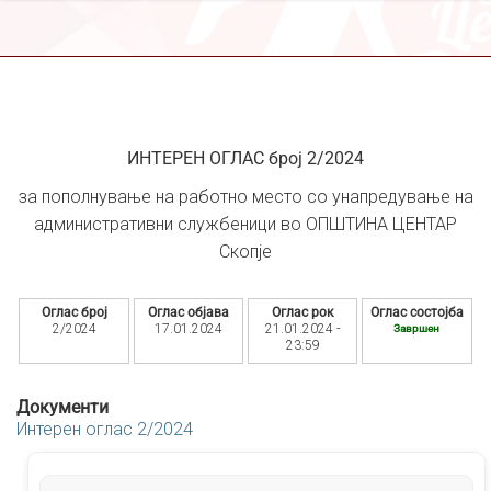
ИНТЕРЕН ОГЛАС број 2/2024
за пополнување на работно место со унапредување на
административни службеници во ОПШТИНА ЦЕНТАР
Скопје
Оглас број
Оглас објава
Оглас рок
Оглас состојба
2/2024
17.01.2024
21.01.2024 -
Завршен
23:59
Документи
Интерен оглас 2/2024