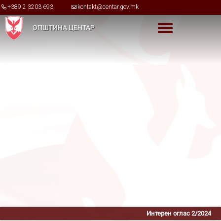
Skip to main content
+389 2 3203 693
kontakt@centar.gov.mk
ОПШТИНА ЦЕНТАР
Toggle menu
Интерен оглас 2/2024