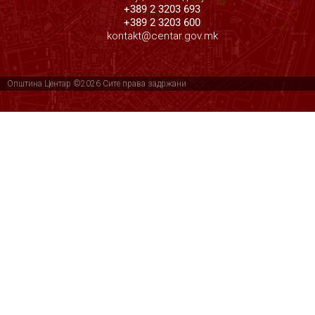
+389 2 3203 693
+389 2 3203 600
kontakt@centar.gov.mk
Општина Центар ©2026 Сите права задржани