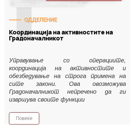
ОДДЕЛЕНИЕ
Координација на активностите на
Градоначалникот
Управување со операциите,
координација на активностите и
обезбедување на строга примена на
сите закони. Ова овозможува
Градоначалникот непречено да ги
извршува своите функции
Повеќе