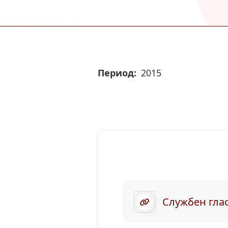
Период
2015
Службен глас