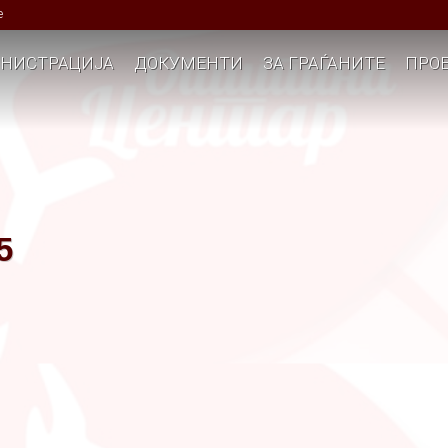
е
НИСТРАЦИЈА
ДОКУМЕНТИ
ЗА ГРАЃАНИТЕ
ПРОЕ
5