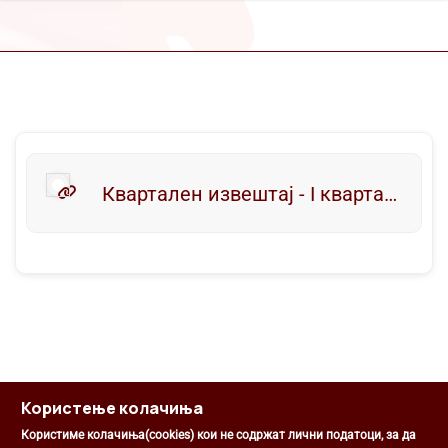
Квартален извештај - I квартал 2022
Користење колачиња
Користиме колачиња(cookies) кои не содржат лични податоци, за да