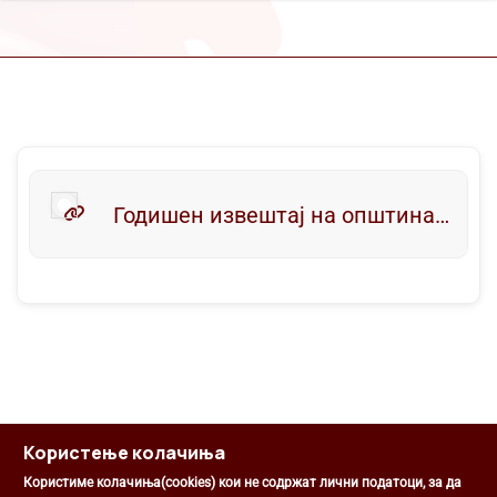
Годишен извештај на општина Центар-Скопје за 2017 година
Користење колачиња
Користиме колачиња(cookies) кои не содржат лични податоци, за да