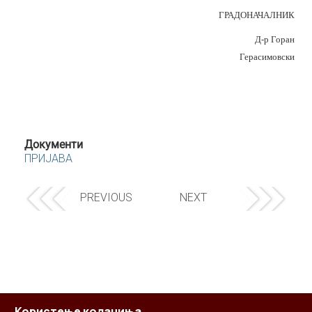
ГРАДОНАЧАЛНИК
Д-р Горан
Герасимовски
Документи
ПРИЈАВА
PREVIOUS
NEXT
Користење колачиња