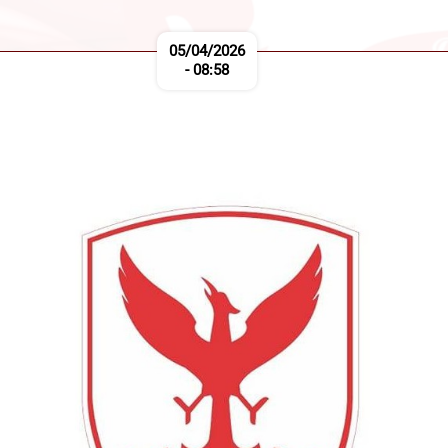
05/04/2026
- 08:58