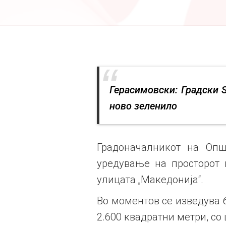
Герасимовски: Градски 
ново зеленило
Градоначалникот на Опш
уредување на просторот в
улицата „Македонија“.
Во моментов се изведува 
2.600 квадратни метри, с