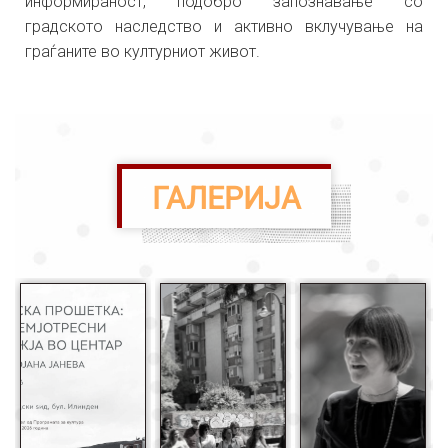
информираност, подобро запознавање со
градското наследство и активно вклучување на
граѓаните во културниот живот.
ГАЛЕРИЈА