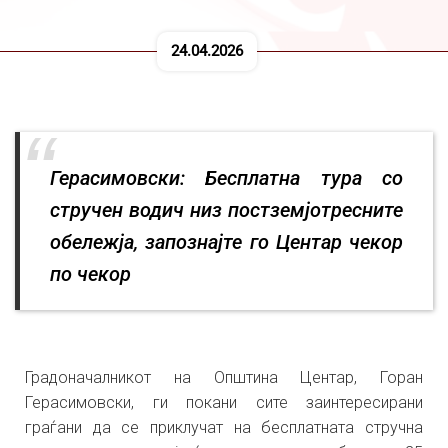
24.04.2026
Герасимовски: Бесплатна тура со
стручен водич низ постземјотресните
обележја, запознајте го Центар чекор
по чекор
Градоначалникот на Општина Центар, Горан
Герасимовски, ги покани сите заинтересирани
граѓани да се приклучат на бесплатната стручна