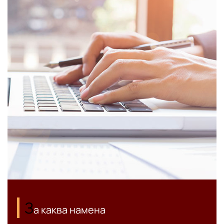
З
а каква намена