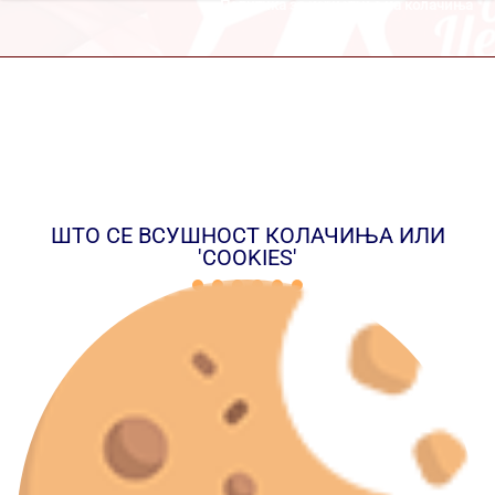
Политика за користење на колачиња
 за
ШТО СЕ ВСУШНОСТ КОЛАЧИЊА ИЛИ
'COOKIES'