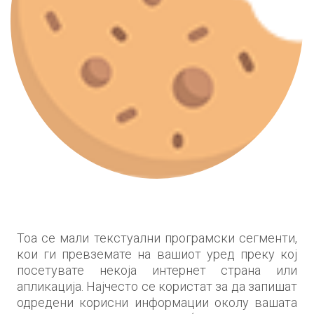
Тоа се мали текстуални програмски сегменти,
кои ги превземате на вашиот уред преку кој
посетувате некоја интернет страна или
апликација. Најчесто се користат за да запишат
одредени корисни информации околу вашата