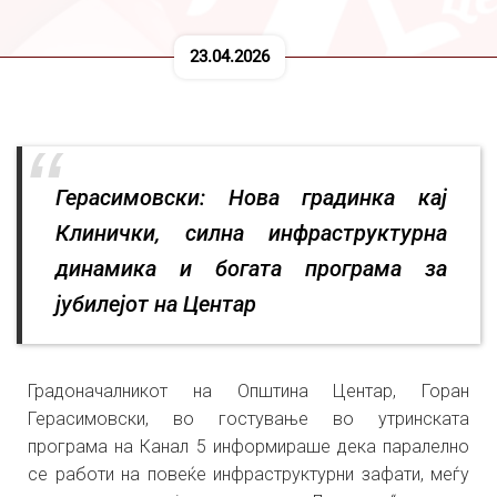
23.04.2026
Герасимовски: Нова градинка кај
Клинички, силна инфраструктурна
динамика и богата програма за
јубилејот на Центар
Градоначалникот на Општина Центар, Горан
Герасимовски, во гостување во утринската
програма на Канал 5 информираше дека паралелно
се работи на повеќе инфраструктурни зафати, меѓу