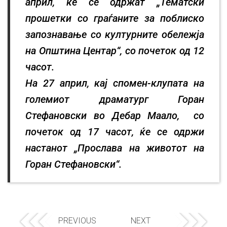
април, ќе се одржат „Тематски
прошетки со граѓаните за поблиско
запознавање со културните обележја
на Општина Центар“, со почеток од 12
часот.
На 27 април, кај спомен-клупата на
големиот драматург Горан
Стефановски во Дебар Маало, со
почеток од 17 часот, ќе се одржи
настанот „Прослава на животот на
Горан Стефановски“.
PREVIOUS
NEXT