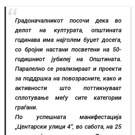
Градоначалникот посочи дека во
делот на културата, општината
годинава има најголем буџет досега,
со бројни настани посветени на 50-
годишниот јубилеј на Општината.
Паралелно се реализираат и проекти
за поддршка на повозрасните, како и
активности што поттикнуваат
сплотување меѓу сите категории
граѓани.
По успешната манифестација
„Центарски улици 4“, во сабота, на 25