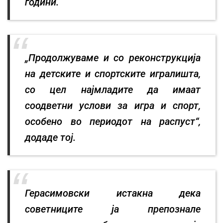
години.
„Продолжуваме и со реконструкција
на детските и спортските игралишта,
со цел најмладите да имаат
соодветни услови за игра и спорт,
особено во периодот на распуст“,
додаде тој.
Герасимовски истакна дека
советниците ја препознале