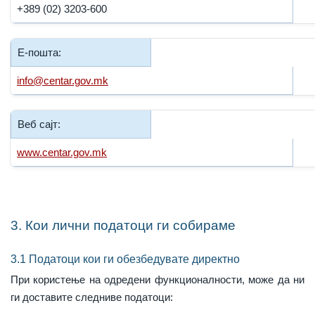
+389 (02) 3203-600
Е-пошта:
info@centar.gov.mk
Веб сајт:
www.centar.gov.mk
3. Кои лични податоци ги собираме
3.1 Податоци кои ги обезбедувате директно
При користење на одредени функционалности, може да ни
ги доставите следниве податоци: