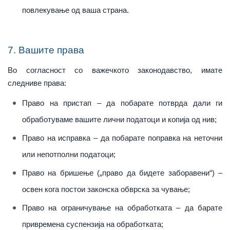
повлекување од ваша страна.
7. Вашите права
Во согласност со важечкото законодавство, имате
следниве права:
Право на пристап – да побарате потврда дали ги
обработуваме вашите лични податоци и копија од нив;
Право на исправка – да побарате поправка на неточни
или непотполни податоци;
Право на бришење („право да бидете заборавени“) –
освен кога постои законска обврска за чување;
Право на ограничување на обработката – да барате
привремена суспензија на обработката;