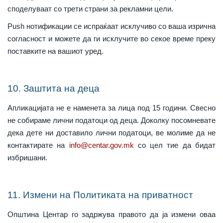
споделуваат со трети страни за рекламни цели.
Push нотификации се испраќаат исклучиво со ваша изрична
согласност и можете да ги исклучите во секое време преку
поставките на вашиот уред.
10. Заштита на деца
Апликацијата не е наменета за лица под 15 години. Свесно
не собираме лични податоци од деца. Доколку посомневате
дека дете ни доставило лични податоци, ве молиме да не
контактирате на
info@centar.gov.mk
со цел тие да бидат
избришани.
11. Измени на Политиката на приватност
Општина Центар го задржува правото да ја измени оваа