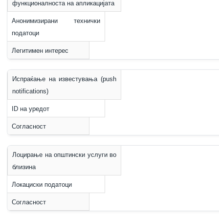
функционалноста на апликацијата
Анонимизирани технички
податоци
Легитимен интерес
Испраќање на известувања (push
notifications)
ID на уредот
Согласност
Лоцирање на општински услуги во
близина
Локациски податоци
Согласност