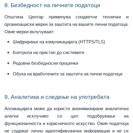
8. Безбедност на личните податоци
Општина Центар применува соодветни технички и
организациски мерки за заштита на вашите лични податоци.
Овие мерки вклучуваат:
Шифрирање на комуникацијата (HTTPS/TLS)
Контрола на пристап до системите
Редовни безбедносни проценки
Обука на вработените за заштита на лични податоци
9. Аналитика и следење на употребата
Апликацијата може да користи анонимизирани аналитички
алатки исклучиво со цел подобрување на
функционалноста и корисничкото искуство. Овие податоци
не содржат лично идентификувачки информации и не се