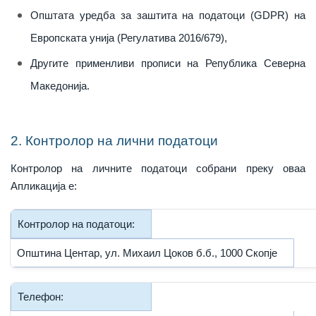
Општата уредба за заштита на податоци (GDPR) на
Европската унија (Регулатива 2016/679),
Другите применливи прописи на Република Северна
Македонија.
2. Контролор на лични податоци
Контролор на личните податоци собрани преку оваа
Апликација е:
Контролор на податоци:
Општина Центар, ул. Михаил Цоков б.б., 1000 Скопје
Телефон: