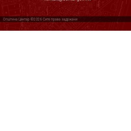
Општина Центар ©2026 Сите права задржани