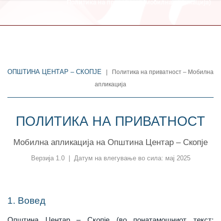
Политика на приватност (мобилна апликација)
ОПШТИНА ЦЕНТАР – СКОПЈЕ
| Политика на приватност – Мобилна
апликација
ПОЛИТИКА НА ПРИВАТНОСТ
Мобилна апликација на Општина Центар – Скопје
Верзија 1.0 | Датум на влегување во сила: мај 2025
1. Вовед
Општина Центар – Скопје (во понатамошниот текст: