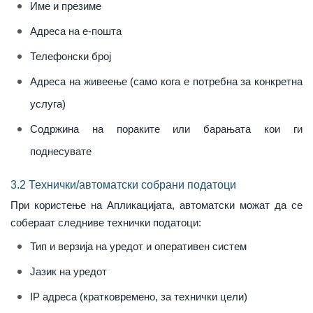
Име и презиме
Адреса на е-пошта
Телефонски број
Адреса на живеење (само кога е потребна за конкретна
услуга)
Содржина на пораките или барањата кои ги
поднесувате
3.2 Технички/автоматски собрани податоци
При користење на Апликацијата, автоматски можат да се
собераат следниве технички податоци:
Тип и верзија на уредот и оперативен систем
Јазик на уредот
IP адреса (кратковремено, за технички цели)