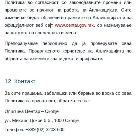
Политика во согласност со законодавните промени или
промените во начинот на работа на Апликацијата. Сите
измени ќе бидат објавени во рамките на Апликацијата и на
официјалниот веб сајт
www.centar.gov.mk
, со назначување
на датумот на последната измена.
Препорачуваме периодично да ја проверувате оваа
Политика. Продолженото користење на Апликацијата по
објавата на измените значи дека ги прифаќате.
12. Контакт
За сите прашања, забелешки или барања во врска со оваа
Политика на приватност, обратете се на:
Општина Центар – Скопје
ул. Михаил Цоков б.б., 1000 Скопје
Телефон: +389 (02) 3203-600