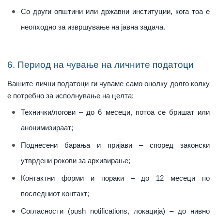
Со други општини или државни институции, кога тоа е
неопходно за извршување на јавна задача.
6. Период на чување на личните податоци
Вашите лични податоци ги чуваме само онолку долго колку
е потребно за исполнување на целта:
Технички/логови – до 6 месеци, потоа се бришат или
анонимизираат;
Поднесени барања и пријави – според законски
утврдени рокови за архивирање;
Контактни форми и пораки – до 12 месеци по
последниот контакт;
Согласности (push notifications, локација) – до нивно