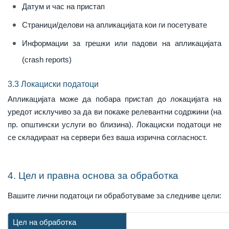
Датум и час на пристап
Страници/делови на апликацијата кои ги посетувате
Информации за грешки или падови на апликацијата
(crash reports)
3.3 Локациски податоци
Апликацијата може да побара пристап до локацијата на
уредот исклучиво за да ви покаже релевантни содржини (на
пр. општински услуги во близина). Локациски податоци не
се складираат на сервери без ваша изрична согласност.
4. Цел и правна основа за обработка
Вашите лични податоци ги обработуваме за следниве цели:
Цел на обработка