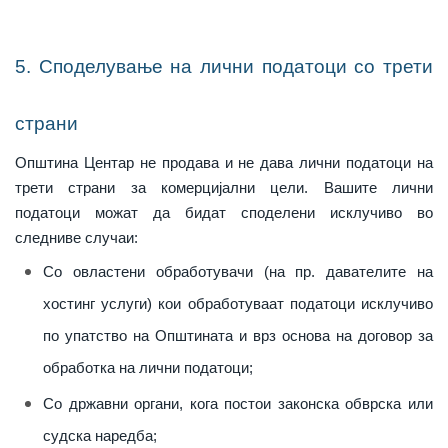
5. Споделување на лични податоци со трети
страни
Општина Центар не продава и не дава лични податоци на
трети страни за комерцијални цели. Вашите лични
податоци можат да бидат споделени исклучиво во
следниве случаи:
Со овластени обработувачи (на пр. давателите на
хостинг услуги) кои обработуваат податоци исклучиво
по упатство на Општината и врз основа на договор за
обработка на лични податоци;
Со државни органи, кога постои законска обврска или
судска наредба;