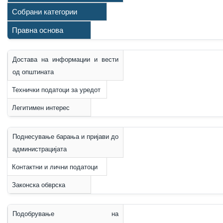
Собрани категории
Правна основа
Достава на информации и вести
од општината
Технички податоци за уредот
Легитимен интерес
Поднесување барања и пријави до
администрацијата
Контактни и лични податоци
Законска обврска
Подобрување на