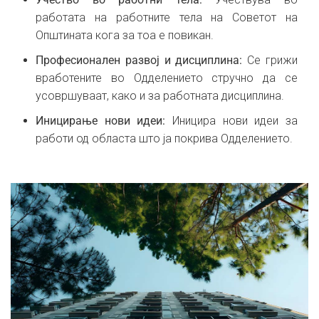
работата на работните тела на Советот на
Општината кога за тоа е повикан.
Професионален развој и дисциплина:
Се грижи
вработените во Одделението стручно да се
усовршуваат, како и за работната дисциплина.
Иницирање нови идеи:
Иницира нови идеи за
работи од областа што ја покрива Одделението.