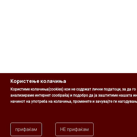
Користење колачиња
Користиме колачиња(cookies) кои не содржат лични податоци, за да г
анализираме интернет сообраќај и подобро да ја заштитиме нашата инт
начинот на употреба на колачиња, променете и зачувајте ги нагодувањ
прифаќам
НЕ прифаќам