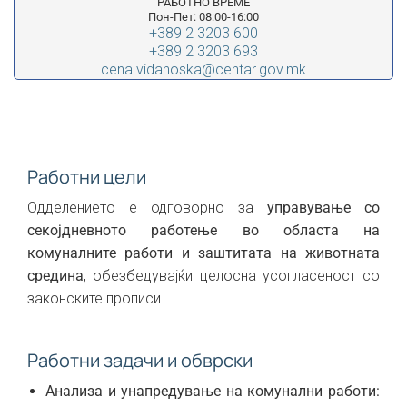
РАБОТНО ВРЕМЕ
Пон-Пет: 08:00-16:00
+389 2 3203 600
+389 2 3203 693
cena.vidanoska@centar.gov.mk
Работни цели
Одделението е одговорно за
управување со
секојдневното работење во областа на
комуналните работи и заштитата на животната
средина
, обезбедувајќи целосна усогласеност со
законските прописи.
Работни задачи и обврски
Анализа и унапредување на комунални работи: