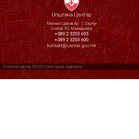
Општина Центар
Михаил Цоков бр. 1, Скопје
Скопје, РС Македонија
+389 2 3203 693
+389 2 3203 600
kontakt@centar.gov.mk
Општина Центар ©2026 Сите права задржани