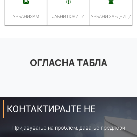
УРБАНИЗАМ
ЈАВНИ ПОВИЦИ
УРБАНИ ЗАЕДНИЦИ
ОГЛАСНА ТАБЛА
КОНТАКТИРАЈТЕ НЕ
Пријавување на проблем, давање предлози