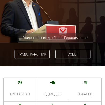
Градоначалник д-р Горан Герасимовски
ГРАДОНАЧАЛНИК
СОВЕТ
ГИС ПОРТАЛ
3Д МОДЕЛ
ОБРАСЦИ