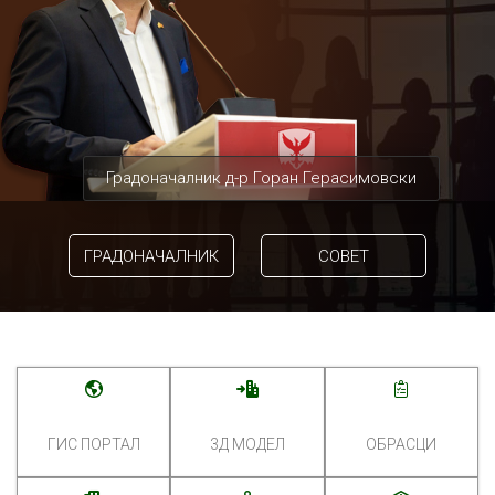
Градоначалник д-р Горан Герасимовски
ГРАДОНАЧАЛНИК
СОВЕТ
ГИС ПОРТАЛ
3Д МОДЕЛ
ОБРАСЦИ