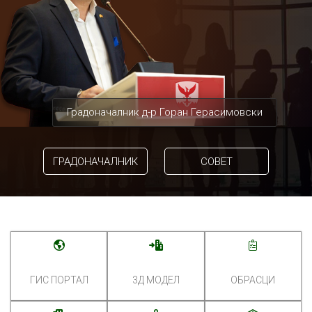
Градоначалник д-р Горан Герасимовски
ГРАДОНАЧАЛНИК
СОВЕТ
ГИС ПОРТАЛ
3Д МОДЕЛ
ОБРАСЦИ