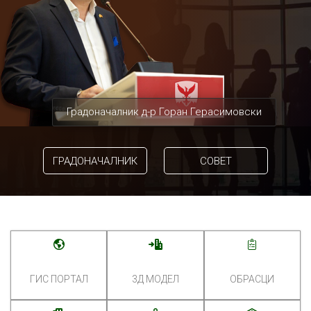
Градоначалник д-р Горан Герасимовски
ГРАДОНАЧАЛНИК
СОВЕТ
ГИС ПОРТАЛ
3Д МОДЕЛ
ОБРАСЦИ