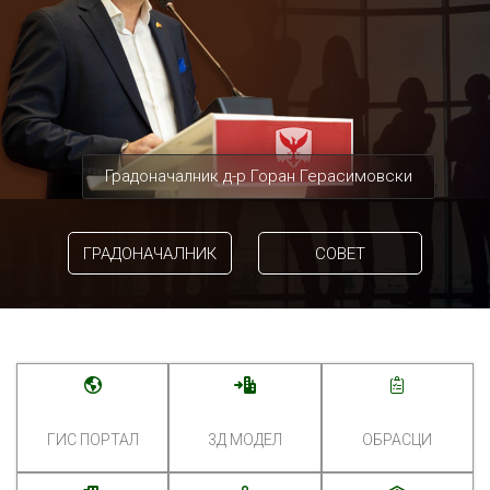
Градоначалник д-р Горан Герасимовски
ГРАДОНАЧАЛНИК
СОВЕТ
ГИС ПОРТАЛ
3Д МОДЕЛ
ОБРАСЦИ