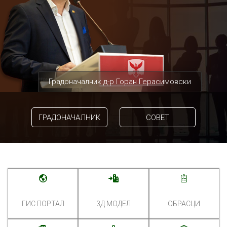
Градоначалник д-р Горан Герасимовски
ГРАДОНАЧАЛНИК
СОВЕТ
ГИС ПОРТАЛ
3Д МОДЕЛ
ОБРАСЦИ