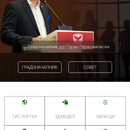
Градоначалник д-р Горан Герасимовски
ГРАДОНАЧАЛНИК
СОВЕТ
ГИС ПОРТАЛ
3Д МОДЕЛ
ОБРАСЦИ