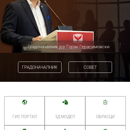
Градоначалник д-р Горан Герасимовски
ГРАДОНАЧАЛНИК
СОВЕТ
ГИС ПОРТАЛ
3Д МОДЕЛ
ОБРАСЦИ