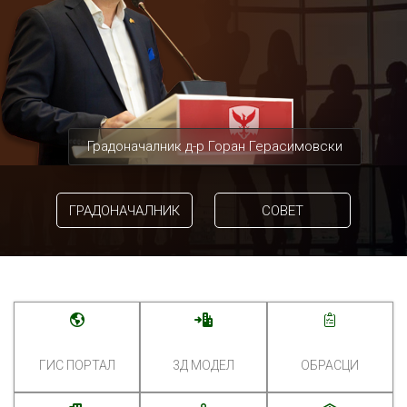
Градоначалник д-р Горан Герасимовски
ГРАДОНАЧАЛНИК
СОВЕТ
ГИС ПОРТАЛ
3Д МОДЕЛ
ОБРАСЦИ