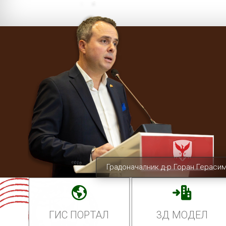
Градоначалник д-р Горан Гераси
ГИС ПОРТАЛ
3Д МОДЕЛ