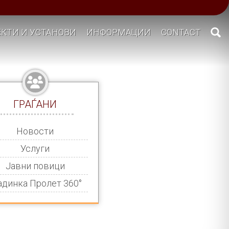
КТИ И УСТАНОВИ
ИНФОРМАЦИИ
CONTACT
ГРАЃАНИ
Новости
Услуги
Јавни повици
адинка Пролет 360°