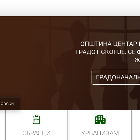
ОПШТИНА ЦЕНТАР 
ГРАДОТ СКОПЈЕ. СЕ
Ж
ГРАДОНАЧАЛ
мовски
ОБРАСЦИ
УРБАНИЗАМ