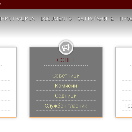
е
НИСТРАЦИЈА
DOCUMENTS
ЗА ГРАЃАНИТЕ
ПРОЕ
СОВЕТ
Советници
Комисии
Седници
Службен гласник
Гр