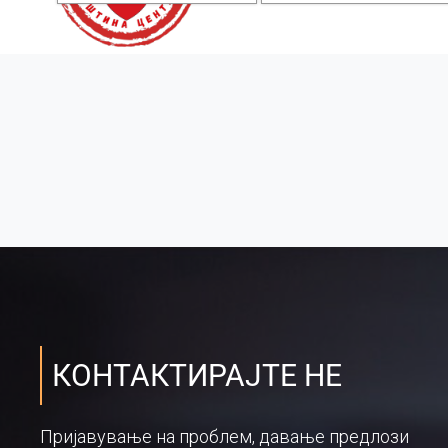
КОНТАКТИРАЈТЕ НЕ
Пријавување на проблем, давање предлози