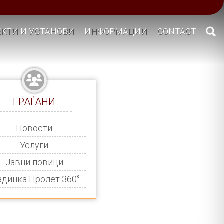
КТИ И УСТАНОВИ
ИНФОРМАЦИИ
CONTACT
ГРАЃАНИ
Новости
Услуги
Јавни повици
адинка Пролет 360°