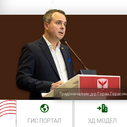
Градоначалник д-р Горан Гераси
ГИС ПОРТАЛ
3Д МОДЕЛ