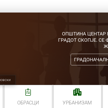
ОПШТИНА ЦЕНТАР 
ГРАДОТ СКОПЈЕ. СЕ
Ж
ГРАДОНАЧАЛ
мовски
ОБРАСЦИ
УРБАНИЗАМ