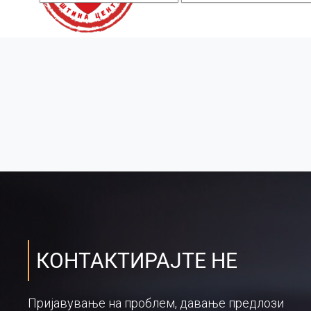
КОНТАКТИРАЈТЕ НЕ
Пријавување на проблем, давање предлози