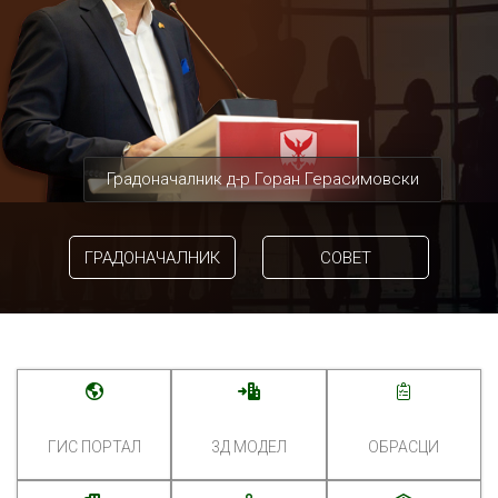
Градоначалник д-р Горан Герасимовски
ГРАДОНАЧАЛНИК
СОВЕТ
ГИС ПОРТАЛ
3Д МОДЕЛ
ОБРАСЦИ