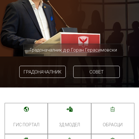
Градоначалник д-р Горан Герасимовски
ГРАДОНАЧАЛНИК
СОВЕТ
ГИС ПОРТАЛ
3Д МОДЕЛ
ОБРАСЦИ