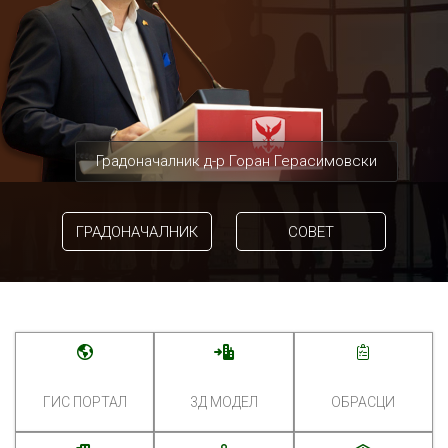
Градоначалник д-р Горан Герасимовски
ГРАДОНАЧАЛНИК
СОВЕТ
ГИС ПОРТАЛ
3Д МОДЕЛ
ОБРАСЦИ