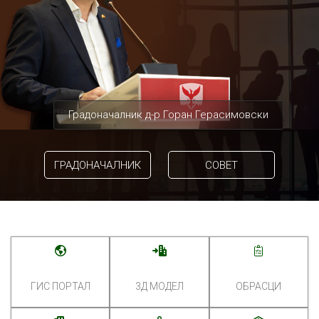
Градоначалник д-р Горан Герасимовски
ГРАДОНАЧАЛНИК
СОВЕТ
ГИС ПОРТАЛ
3Д МОДЕЛ
ОБРАСЦИ