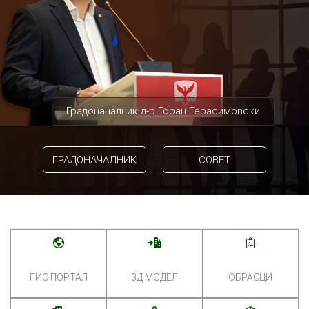
Градоначалник д-р Горан Герасимовски
ГРАДОНАЧАЛНИК
СОВЕТ
ГИС ПОРТАЛ
3Д МОДЕЛ
ОБРАСЦИ